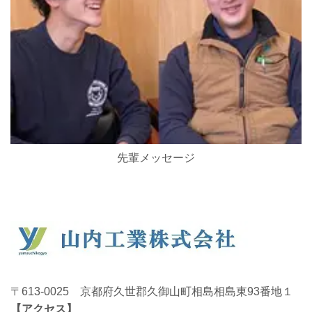
先輩メッセージ
〒613-0025 京都府久世郡久御山町相島相島東93番地１
【
アクセス
】